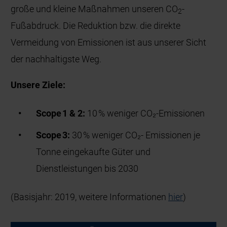
große und kleine Maßnahmen unseren CO
-
2
Fußabdruck. Die Reduktion bzw. die direkte
Vermeidung von Emissionen ist aus unserer Sicht
der nachhaltigste Weg.
Unsere Ziele:
Scope 1 & 2:
10 % weniger CO₂-Emissionen
Scope 3:
30 % weniger CO₂- Emissionen je
Tonne eingekaufte Güter und
Dienstleistungen bis 2030
(Basisjahr: 2019, weitere Informationen
hier
)