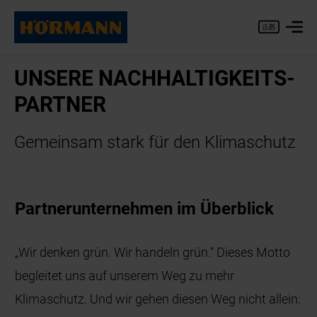
UN­SE­RE NACH­HAL­TIG­KEITS­
PART­NER
Ge­mein­sam stark für den Kli­ma­schutz
Partnerunternehmen im Überblick
„Wir denken grün. Wir handeln grün.“ Dieses Motto
begleitet uns auf unserem Weg zu mehr
Klimaschutz. Und wir gehen diesen Weg nicht allein: