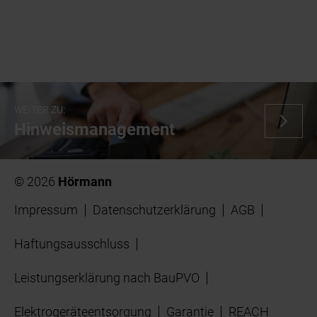
WEITER ZU:
Hinweismanagement
© 2026
Hörmann
Impressum
Datenschutzerklärung
AGB
Haftungsausschluss
Leistungserklärung nach BauPVO
Elektrogeräteentsorgung
Garantie
REACH