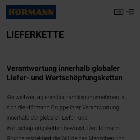
LIE­FER­KET­TE
Verantwortung innerhalb globaler
Liefer- und Wertschöpfungsketten
Als weltweit agierendes Familienunternehmen ist
sich die Hörmann Gruppe ihrer Verantwortung
innerhalb der globalen Liefer- und
Wertschöpfungsketten bewusst. Die Hörmann
Gruppe respektiert die Würde des Menschen und