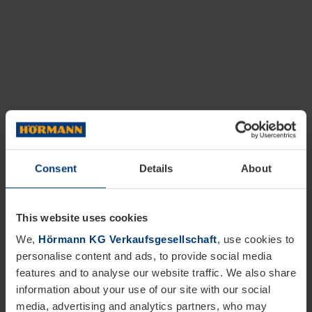
Consent
Details
About
Informationen zum
Beschwerdeverfahren nach dem
This website uses cookies
Lieferkettensorgfaltspflichtengesetz
We,
Hörmann KG Verkaufsgesellschaft
, use cookies to
(LkSG)
personalise content and ads, to provide social media
features and to analyse our website traffic. We also share
information about your use of our site with our social
Bei Hinweisen zu menschenrechtlichen und
media, advertising and analytics partners, who may