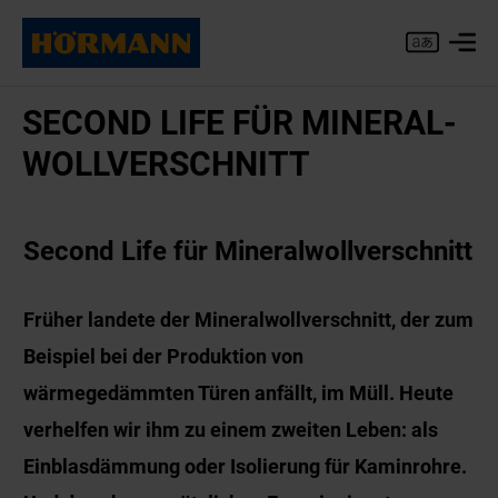
SE­COND LIFE FÜR MI­NE­RAL­
WOLL­VER­SCHNITT
Second Life für Mineralwollverschnitt
Früher landete der Mineralwollverschnitt, der zum
Beispiel bei der Produktion von
wärmegedämmten Türen anfällt, im Müll. Heute
verhelfen wir ihm zu einem zweiten Leben: als
Einblasdämmung oder Isolierung für Kaminrohre.