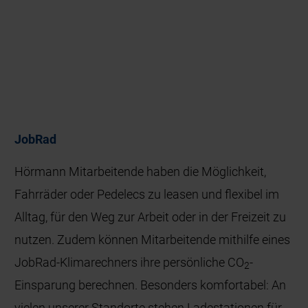
JobRad
Hörmann Mitarbeitende haben die Möglichkeit,
Fahrräder oder Pedelecs zu leasen und flexibel im
Alltag, für den Weg zur Arbeit oder in der Freizeit zu
nutzen. Zudem können Mitarbeitende mithilfe eines
JobRad-Klimarechners ihre persönliche CO
-
2
Einsparung berechnen. Besonders komfortabel: An
vielen unserer Standorte stehen Ladestationen für