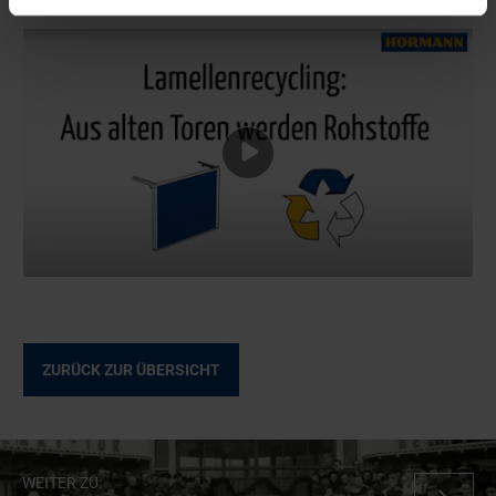
ZURÜCK ZUR ÜBERSICHT
WEITER ZU: