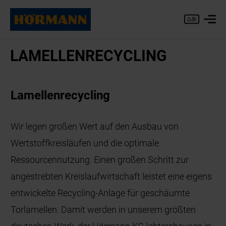
LA­MEL­LEN­RE­CY­CLING
Lamellenrecycling
Wir legen großen Wert auf den Ausbau von
Wertstoffkreisläufen und die optimale
Ressourcennutzung. Einen großen Schritt zur
angestrebten Kreislaufwirtschaft leistet eine eigens
entwickelte Recycling-Anlage für geschäumte
Torlamellen. Damit werden in unserem größten