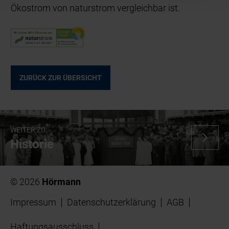
Ökostrom von naturstrom vergleichbar ist.
ZURÜCK ZUR ÜBERSICHT
WEITER ZU:
Historie
© 2026
Hörmann
Impressum
Datenschutzerklärung
AGB
Haftungsausschluss