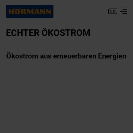
ECH­TER ÖKO­STROM
Ökostrom aus erneuerbaren Energien