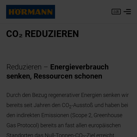
CO₂ RE­DU­ZIE­REN
Reduzieren –
Energieverbrauch
senken, Ressourcen schonen
Durch den Bezug regenerativer Energien senken wir
bereits seit Jahren den CO
-Ausstoß und haben bei
2
den indirekten Emissionen (Scope 2, Greenhouse
Gas Protocol) bereits an fast allen europäischen
Standorten das Null-Tonnen-CO
-Ziel erreicht.
2